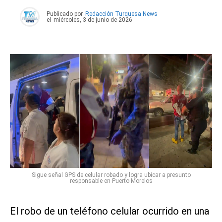
Publicado por
Redacción Turquesa News
el
miércoles, 3 de junio de 2026
Sigue señal GPS de celular robado y logra ubicar a presunto
responsable en Puerto Morelos
El robo de un teléfono celular ocurrido en una