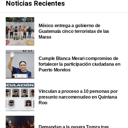
Noticias Recientes
México entrega a gobierno de
Guatemala cinco terroristas de las
Maras
Cumple Blanca Merari compromiso de
fortalecer la participación ciudadana en
Puerto Morelos
Vinculan a proceso a 10 personas por
presunto narcomenudeo en Quintana
Roo
Demandan a la gasera Tomza tras