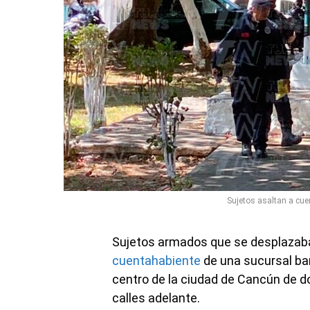
Sujetos asaltan a cue
Sujetos armados que se desplazaba
cuentahabiente
de una sucursal ba
centro de la ciudad de Cancún de 
calles adelante.