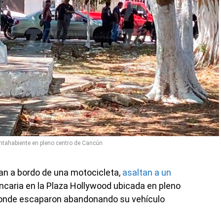
ntahabiente en pleno centro de Cancún
n a bordo de una motocicleta,
asaltan a un
ncaria en la Plaza Hollywood ubicada en pleno
donde escaparon abandonando su vehículo