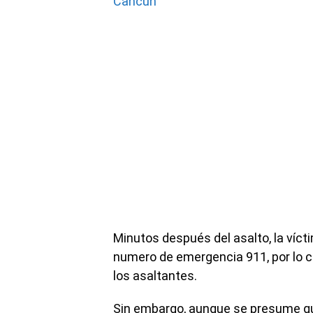
Cancún
Minutos después del asalto, la vícti
numero de emergencia 911, por lo c
los asaltantes.
Sin embargo, aunque se presume qu