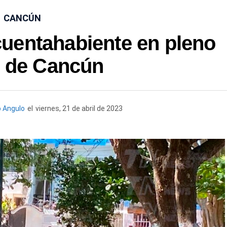
CANCÚN
cuentahabiente en pleno
o de Cancún
 Angulo
el
viernes, 21 de abril de 2023