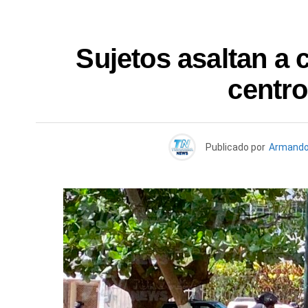
Sujetos asaltan a 
centr
Publicado por
Armando