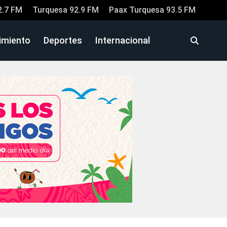
2.7 FM
Turquesa 92.9 FM
Paax Turquesa 93.5 FM
imiento
Deportes
Internacional