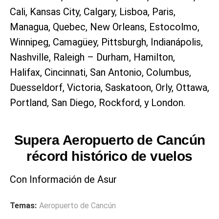
Cali, Kansas City, Calgary, Lisboa, Paris,
Managua, Quebec, New Orleans, Estocolmo,
Winnipeg, Camagüey, Pittsburgh, Indianápolis,
Nashville, Raleigh – Durham, Hamilton,
Halifax, Cincinnati, San Antonio, Columbus,
Duesseldorf, Victoria, Saskatoon, Orly, Ottawa,
Portland, San Diego, Rockford, y London.
Supera Aeropuerto de Cancún
récord histórico de vuelos
Con Información de Asur
Temas:
Aeropuerto de Cancún