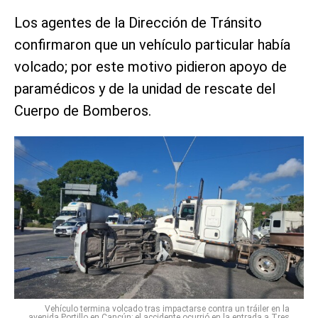
Los agentes de la Dirección de Tránsito
confirmaron que un vehículo particular había
volcado; por este motivo pidieron apoyo de
paramédicos y de la unidad de rescate del
Cuerpo de Bomberos.
Vehículo termina volcado tras impactarse contra un tráiler en la
avenida Portillo en Cancún; el accidente ocurrió en la entrada a Tres