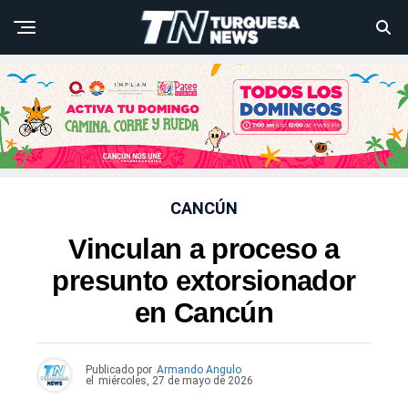
CANCÚN
Vinculan a proceso a
presunto extorsionador
en Cancún
Publicado por
Armando Angulo
el
miércoles, 27 de mayo de 2026