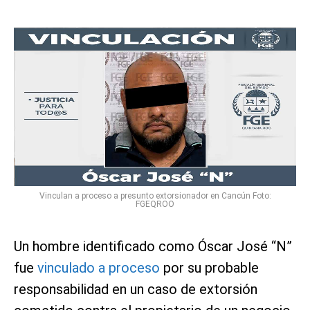
Vinculan a proceso a presunto extorsionador en Cancún Foto:
FGEQROO
Un hombre identificado como Óscar José “N”
fue
vinculado a proceso
por su probable
responsabilidad en un caso de extorsión