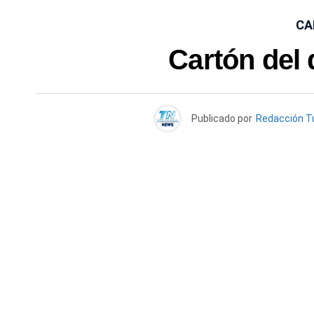
CA
Cartón del 
Publicado por
Redacción T