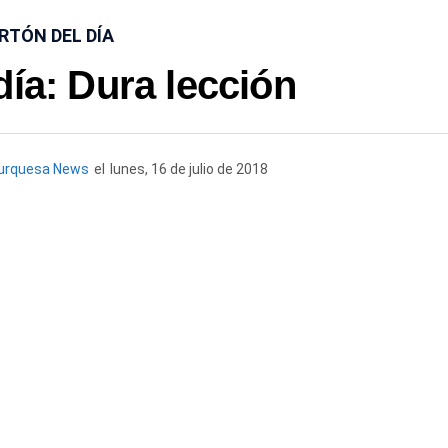
RTÓN DEL DÍA
día: Dura lección
urquesa News
el
lunes, 16 de julio de 2018