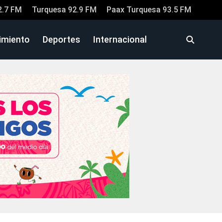
2.7 FM
Turquesa 92.9 FM
Paax Turquesa 93.5 FM
imiento
Deportes
Internacional