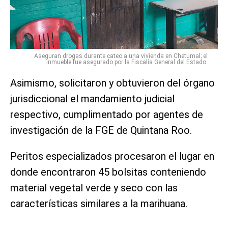
Aseguran drogas durante cateo a una vivienda en Chetumal; el
inmueble fue asegurado por la Fiscalía General del Estado.
Asimismo, solicitaron y obtuvieron del órgano
jurisdiccional el mandamiento judicial
respectivo, cumplimentado por agentes de
investigación de la FGE de Quintana Roo.
Peritos especializados procesaron el lugar en
donde encontraron 45 bolsitas conteniendo
material vegetal verde y seco con las
características similares a la marihuana.