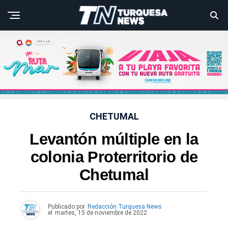
CHETUMAL
Levantón múltiple en la
colonia Proterritorio de
Chetumal
Publicado por
Redacción Turquesa News
el
martes, 15 de noviembre de 2022