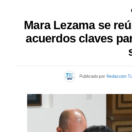
Mara Lezama se reú
acuerdos claves para
Publicado por
Redacción T