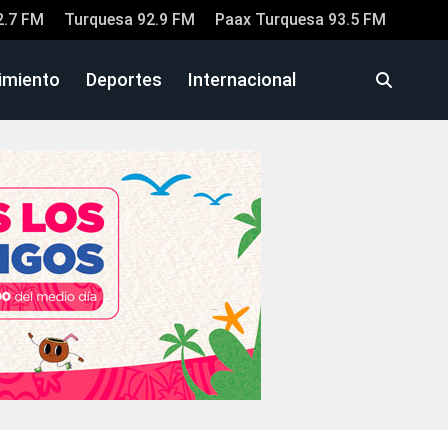
2.7 FM
Turquesa 92.9 FM
Paax Turquesa 93.5 FM
imiento
Deportes
Internacional