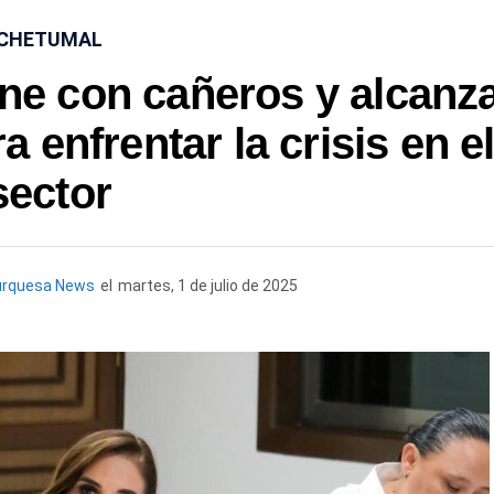
CHETUMAL
ne con cañeros y alcanz
 enfrentar la crisis en e
sector
urquesa News
el
martes, 1 de julio de 2025