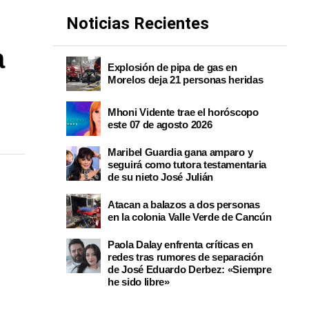
Noticias Recientes
a
Explosión de pipa de gas en
Morelos deja 21 personas heridas
l
Mhoni Vidente trae el horóscopo
este 07 de agosto 2026
Maribel Guardia gana amparo y
seguirá como tutora testamentaria
de su nieto José Julián
Atacan a balazos a dos personas
en la colonia Valle Verde de Cancún
Paola Dalay enfrenta críticas en
redes tras rumores de separación
de José Eduardo Derbez: «Siempre
he sido libre»