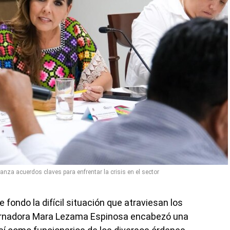
za acuerdos claves para enfrentar la crisis en el sector
e fondo la difícil situación que atraviesan los
bernadora Mara Lezama Espinosa encabezó una