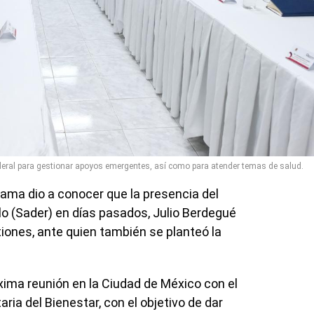
deral para gestionar apoyos emergentes, así como para atender temas de salud.
ama dio a conocer que la presencia del
llo (Sader) en días pasados, Julio Berdegué
iones, ante quien también se planteó la
xima reunión en la Ciudad de México con el
aria del Bienestar, con el objetivo de dar