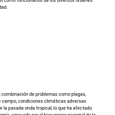
así como funcionarios de los diversos órdenes
dad.
a combinación de problemas como plagas,
e campo, condiciones climáticas adversas
or la pasada onda tropical, lo que ha afectado
a, agravada por el bajo precio nacional de la