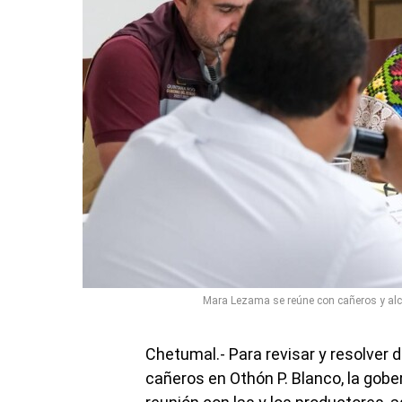
Mara Lezama se reúne con cañeros y alcan
Chetumal.- Para revisar y resolver d
cañeros en Othón P. Blanco, la go