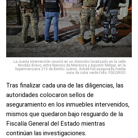
La cuarta intervención ocurrió en un domicilio localizado en la calle
Nicolás Bravo, entre Narciso de Mendoza y Agustín Melgar, en la
Supermanzana 215 de Benito Juárez, donde fue asegurada hierba
seca de color verde Foto: FGEQROO
Tras finalizar cada una de las diligencias, las
autoridades colocaron sellos de
aseguramiento en los inmuebles intervenidos,
mismos que quedaron bajo resguardo de la
Fiscalía General del Estado mientras
continúan las investigaciones.