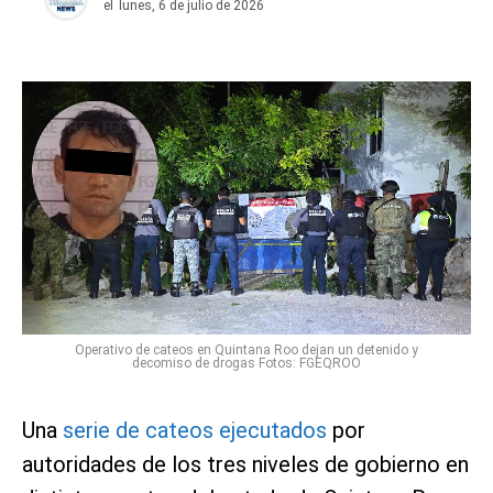
el
lunes, 6 de julio de 2026
Operativo de cateos en Quintana Roo dejan un detenido y
decomiso de drogas Fotos: FGEQROO
Una
serie de cateos ejecutados
por
autoridades de los tres niveles de gobierno en