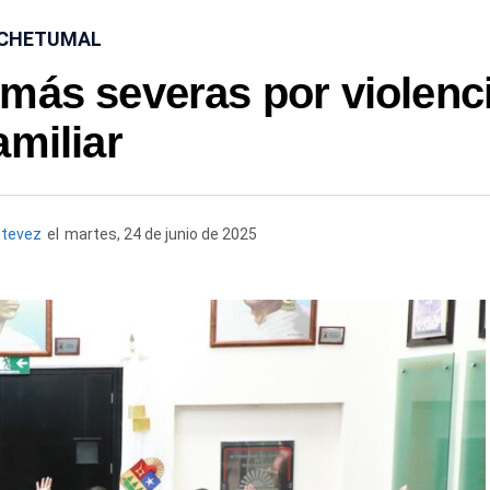
CHETUMAL
más severas por violenc
amiliar
stevez
el
martes, 24 de junio de 2025