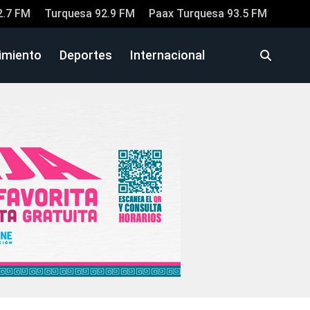
2.7 FM
Turquesa 92.9 FM
Paax Turquesa 93.5 FM
imiento
Deportes
Internacional