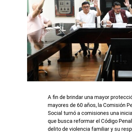
A fin de brindar una mayor protecc
mayores de 60 años, la Comisión Pe
Social turnó a comisiones una inici
que busca reformar el Código Penal
delito de violencia familiar y su re