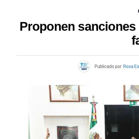
Proponen sanciones 
f
Publicado por
Rosa E