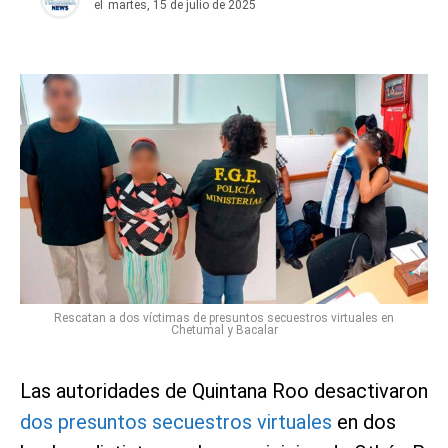
el
martes, 15 de julio de 2025
Rescatan a dos víctimas de presuntos secuestros virtuales en
Chetumal y Bacalar
Las autoridades de Quintana Roo desactivaron
dos presuntos secuestros virtuales
en dos