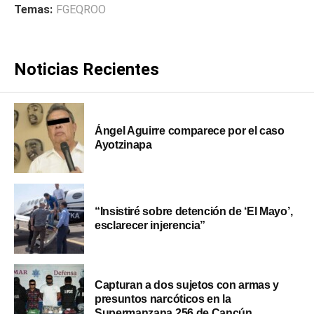
Temas:
FGEQROO
Noticias Recientes
Ángel Aguirre comparece por el caso
Ayotzinapa
“Insistiré sobre detención de ‘El Mayo’,
esclarecer injerencia”
Capturan a dos sujetos con armas y
presuntos narcóticos en la
Supermanzana 256 de Cancún