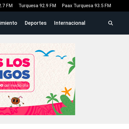
2.7 FM
Turquesa 92.9 FM
Paax Turquesa 93.5 FM
imiento
Deportes
Internacional