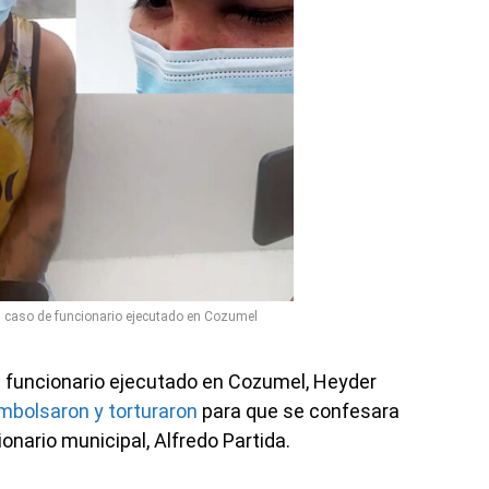
n caso de funcionario ejecutado en Cozumel
e funcionario ejecutado en Cozumel, Heyder
mbolsaron y torturaron
para que se confesara
ionario municipal, Alfredo Partida.