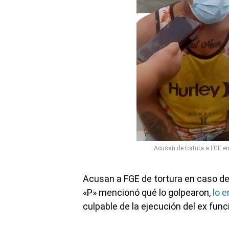
Acusan de tortura a FGE e
Acusan a FGE de tortura en caso d
«P» mencionó qué lo golpearon,
lo e
culpable de la ejecución del ex func