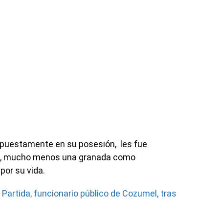
upuestamente en su posesión, les fue
s, mucho menos una granada como
por su vida.
o Partida, funcionario público de Cozumel, tras