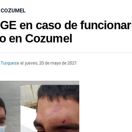
COZUMEL
FGE en caso de funcionar
do en Cozumel
o Turquesa
el
jueves, 20 de mayo de 2021