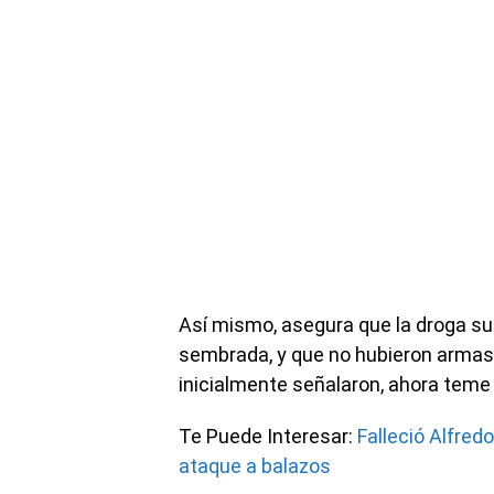
Así mismo, asegura que la droga s
sembrada, y que no hubieron arma
inicialmente señalaron, ahora teme 
Te Puede Interesar:
Falleció Alfred
ataque a balazos