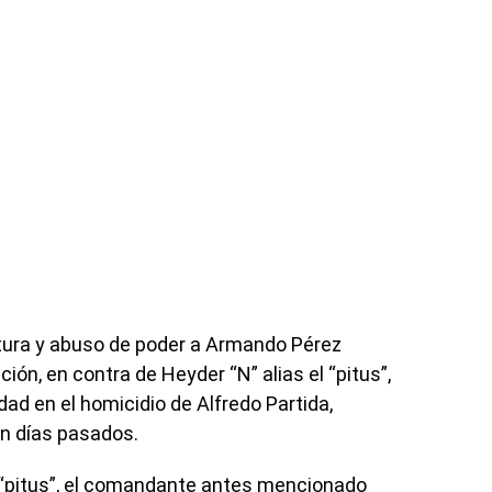
tura y abuso de poder a Armando Pérez
ón, en contra de Heyder “N” alias el “pitus”,
idad en el homicidio de Alfredo Partida,
n días pasados.
 “pitus”, el comandante antes mencionado