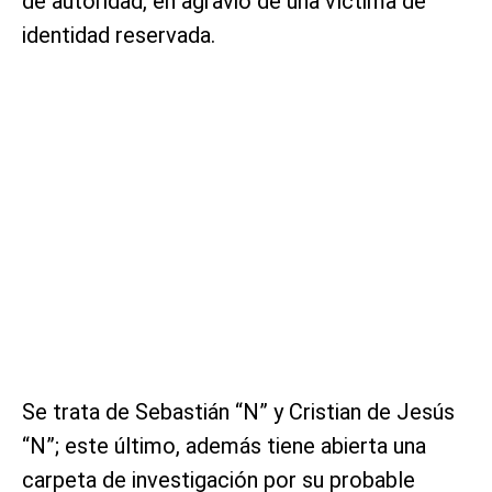
de autoridad, en agravio de una víctima de
identidad reservada.
Se trata de Sebastián “N” y Cristian de Jesús
“N”; este último, además tiene abierta una
carpeta de investigación por su probable