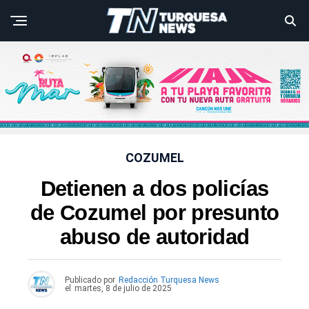
COZUMEL
Detienen a dos policías
de Cozumel por presunto
abuso de autoridad
Publicado por
Redacción Turquesa News
el
martes, 8 de julio de 2025