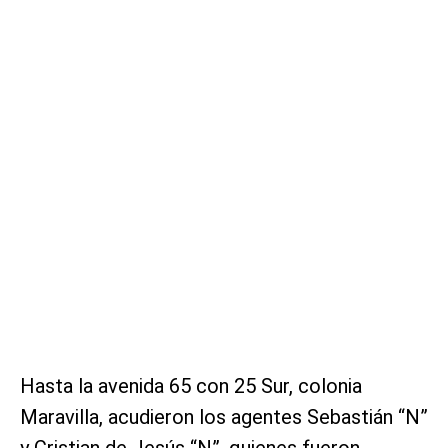
Hasta la avenida 65 con 25 Sur, colonia
Maravilla, acudieron los agentes Sebastián “N”
y Cristian de Jesús “N”, quienes fueron