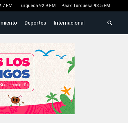
2.7 FM
Turquesa 92.9 FM
Paax Turquesa 93.5 FM
imiento
Deportes
Internacional