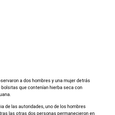
observaron a dos hombres y una mujer detrás
 bolsitas que contenían hierba seca con
huana.
ncia de las autoridades, uno de los hombres
entras las otras dos personas permanecieron en