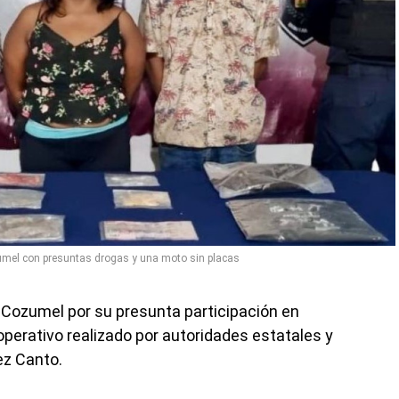
umel con presuntas drogas y una moto sin placas
Cozumel por su presunta participación en
 operativo realizado por autoridades estatales y
ez Canto.