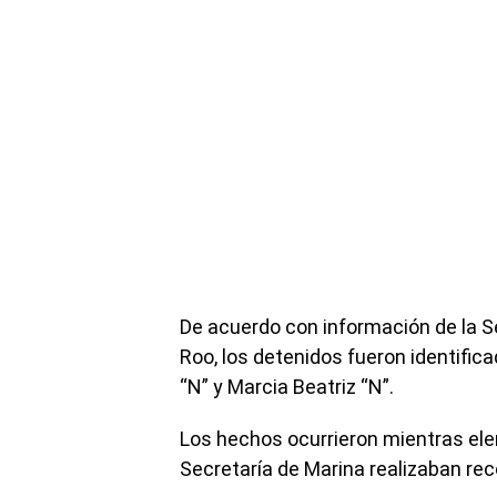
De acuerdo con información de la S
Roo, los detenidos fueron identifi
“N” y Marcia Beatriz “N”.
Los hechos ocurrieron mientras ele
Secretaría de Marina realizaban reco