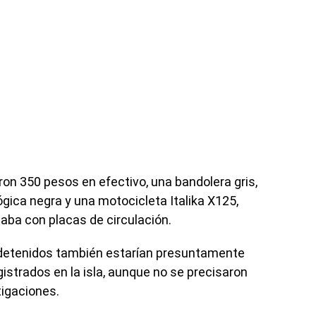
n 350 pesos en efectivo, una bandolera gris,
gica negra y una motocicleta Italika X125,
aba con placas de circulación.
 detenidos también estarían presuntamente
istrados en la isla, aunque no se precisaron
igaciones.