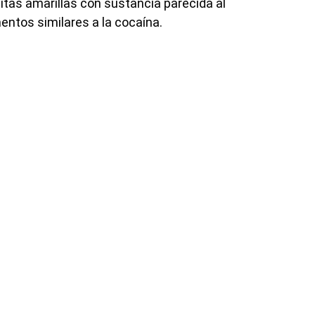
sitas amarillas con sustancia parecida al
mentos similares a la cocaína.