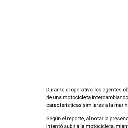
Durante el operativo, los agentes 
de una motocicleta intercambiando
características similares a la mari
Según el reporte, al notar la prese
intentó subir a la motocicleta, mi