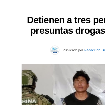
Detienen a tres p
presuntas drogas
Publicado por
Redacción T