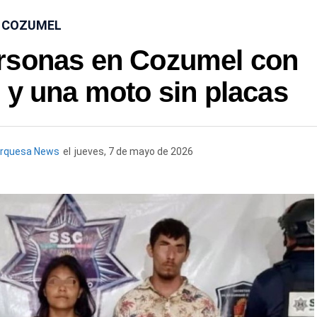
COZUMEL
ersonas en Cozumel con
 y una moto sin placas
urquesa News
el
jueves, 7 de mayo de 2026