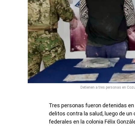
Detienen a tres personas en Coz
Tres personas fueron detenidas en 
delitos contra la salud, luego de un
federales en la colonia Félix Gonzál