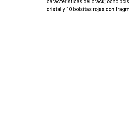
características del crack; ocho bol
cristal y 10 bolsitas rojas con frag