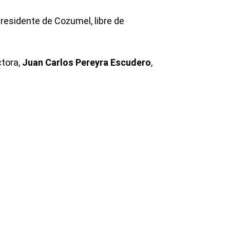
ctora,
Juan Carlos Pereyra Escudero
,