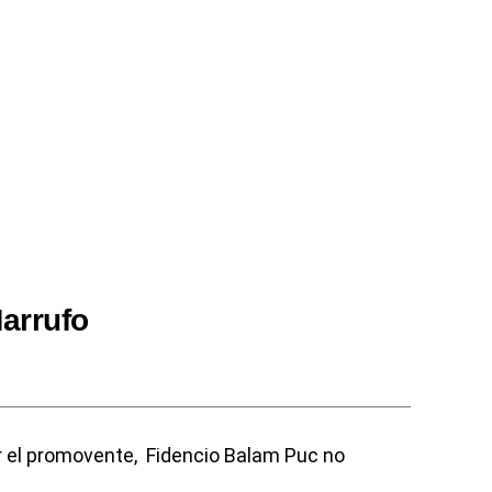
arrufo
r el promovente, Fidencio Balam Puc no