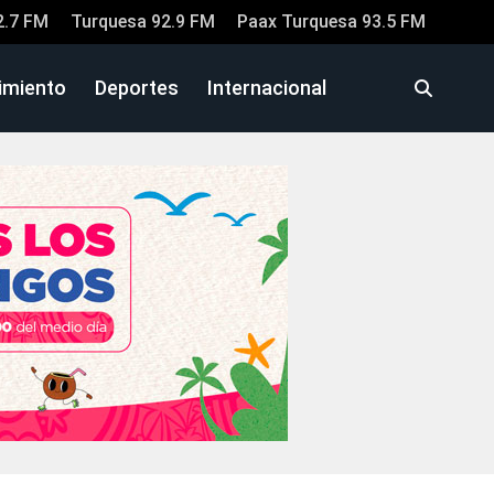
2.7 FM
Turquesa 92.9 FM
Paax Turquesa 93.5 FM
imiento
Deportes
Internacional