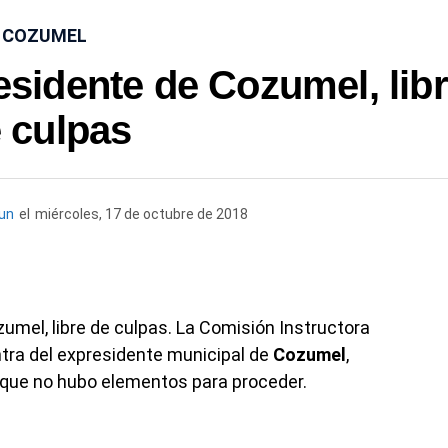
COZUMEL
sidente de Cozumel, lib
 culpas
un
el
miércoles, 17 de octubre de 2018
umel, libre de culpas. La Comisión Instructora
ntra del expresidente municipal de
Cozumel
,
 que no hubo elementos para proceder.