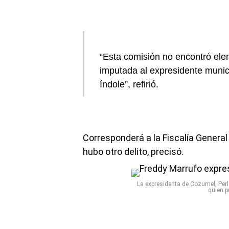
“Esta comisión no encontró ele
imputada al expresidente munic
índole”, refirió.
Corresponderá a la Fiscalía General
hubo otro delito, precisó.
La expresidenta de Cozumel, Perl
quien p