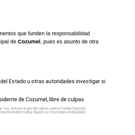
mentos que funden la responsabilidad
ipal de
Cozumel
, pues es asunto de otra
 del Estado u otras autoridades investigar si
a Tun, estuvo al pie del cañón contra Freddy Marrufo,
resuntamente había dejado un municipio endeudado.