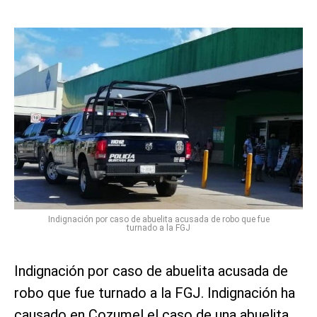
Indignación por caso de abuelita acusada de robo que fue
turnado a la FGJ
Indignación por caso de abuelita acusada de
robo que fue turnado a la FGJ. Indignación ha
causado en Cozumel el caso de una abuelita