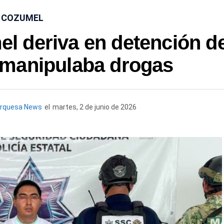
COZUMEL
l deriva en detención d
 manipulaba drogas
urquesa News
el
martes, 2 de junio de 2026