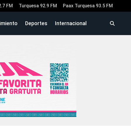
2.7 FM
Turquesa 92.9 FM
Paax Turquesa 93.5 FM
imiento
Deportes
Internacional