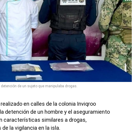
 detención de un sujeto que manipulaba drogas.
ealizado en calles de la colonia Inviqroo
la detención de un hombre y el aseguramiento
 características similares a drogas,
 la vigilancia en la isla.