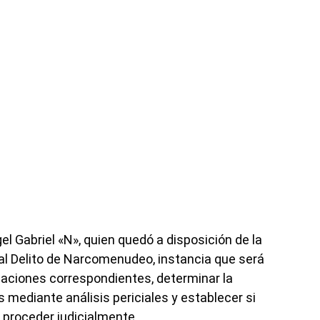
el Gabriel «N», quien quedó a disposición de la
al Delito de Narcomenudeo, instancia que será
igaciones correspondientes, determinar la
 mediante análisis periciales y establecer si
 proceder judicialmente.