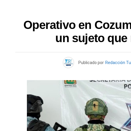
Operativo en Cozume
un sujeto que
Publicado por
Redacción T