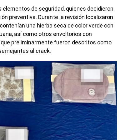
os elementos de seguridad, quienes decidieron
ón preventiva. Durante la revisión localizaron
contenían una hierba seca de color verde con
huana, así como otros envoltorios con
o que preliminarmente fueron descritos como
semejantes al crack.