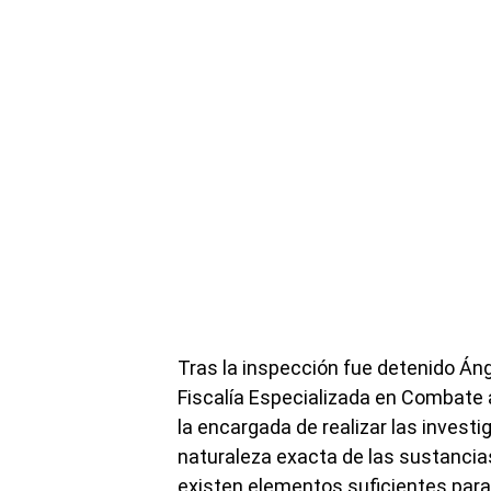
Tras la inspección fue detenido Áng
Fiscalía Especializada en Combate 
la encargada de realizar las invest
naturaleza exacta de las sustancias
existen elementos suficientes para