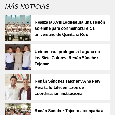
MÁS NOTICIAS
Realiza la XVIII Legislatura una sesión
solemne para conmemorar el 51
aniversario de Quintana Roo
Unidos para proteger la Laguna de
los Siete Colores: Renán Sánchez
Tajonar
Renán Sánchez Tajonar y Ana Paty
Peralta fortalecen lazos de
coordinación institucional
Renán Sánchez Tajonar acompaña a