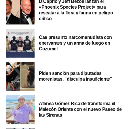
DiCaprio y Jeff Bezos lanzan el
«Phoenix Species Project» para
rescatar a la flora y fauna en peligro
crítico
Cae presunto narcomenudista con
enervantes y un arma de fuego en
Cozumel
Piden sanción para diputadas
morenistas, “disculpa insuficiente”
Atenea Gómez Ricalde transforma el
Malecón Oriente con el nuevo Paseo de
las Sirenas