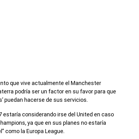
ento que vive actualmente el Manchester
aterra podría ser un factor en su favor para que
s’ puedan hacerse de sus servicios.
estaría considerando irse del United en caso
Champions, ya que en sus planes no estaría
el” como la Europa League.