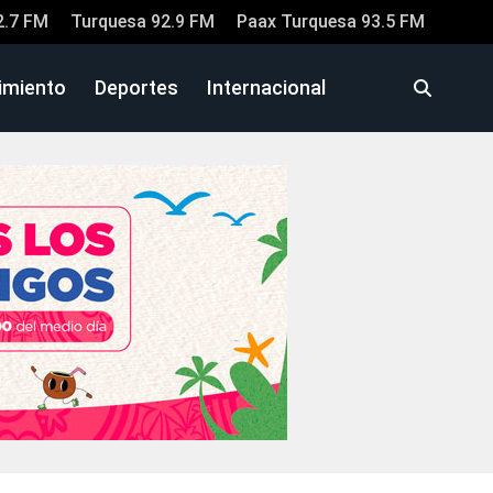
2.7 FM
Turquesa 92.9 FM
Paax Turquesa 93.5 FM
imiento
Deportes
Internacional