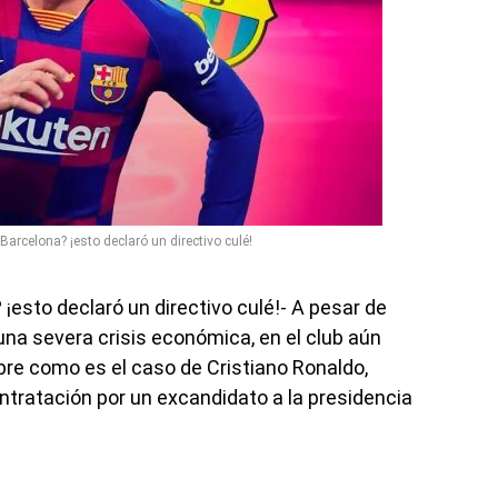
Barcelona? ¡esto declaró un directivo culé!
¡esto declaró un directivo culé!- A pesar de
na severa crisis económica, en el club aún
re como es el caso de Cristiano Ronaldo,
ntratación por un excandidato a la presidencia