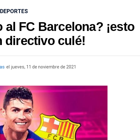
DEPORTES
 al FC Barcelona? ¡esto
 directivo culé!
ias
el
jueves, 11 de noviembre de 2021