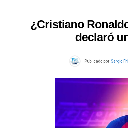
¿Cristiano Ronaldo
declaró un
Publicado por
Sergio Fr