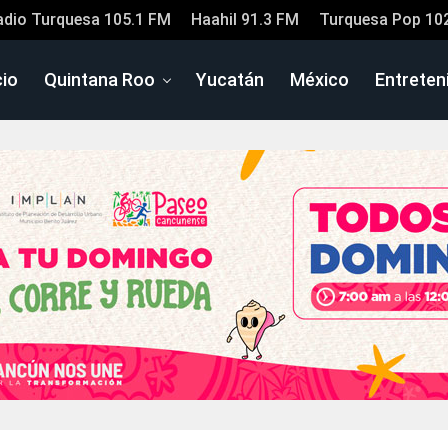
adio Turquesa 105.1 FM
Haahil 91.3 FM
Turquesa Pop 10
cio
Quintana Roo
Yucatán
México
Entreten