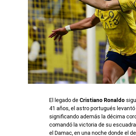
El legado de
Cristiano Ronaldo
sigu
41 años, el astro portugués levant
significando además la décima coron
comandó la victoria de su escuadra 
el Damac, en una noche donde el del