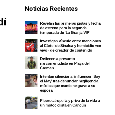
Noticias Recientes
dí
Revelan las primeras pistas y fecha
de estreno para la segunda
temporada de ‘La Granja VIP’
Investigan vínculo entre menciones
al Cártel de Sinaloa y homicidio «en
vivo» de creador de contenido
Detienen a presunto
narcomenudista en Playa del
Carmen
Intentan silenciar al influencer ‘Soy
el May’ tras denunciar negligencia
médica que mantiene grave a su
esposa
Pipero atropella y priva de la vida a
un motociclista en Cancún