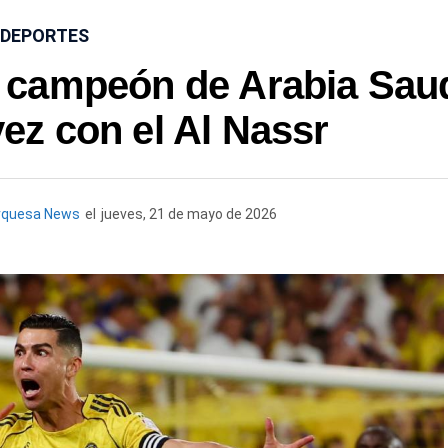
DEPORTES
s campeón de Arabia Sau
ez con el Al Nassr
rquesa News
el
jueves, 21 de mayo de 2026