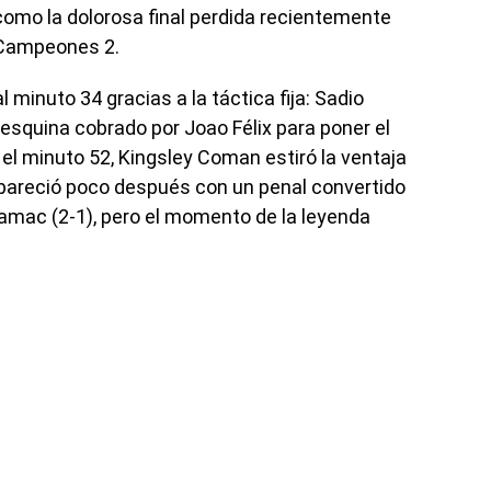
como la dolorosa final perdida recientemente
 Campeones 2.
l minuto 34 gracias a la táctica fija: Sadio
esquina cobrado por Joao Félix para poner el
 el minuto 52, Kingsley Coman estiró la ventaja
pareció poco después con un penal convertido
Damac (2-1), pero el momento de la leyenda