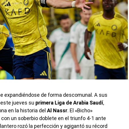
e expandiéndose de forma descomunal. A sus
ó este jueves su
primera Liga de Arabia Saudí
,
a en la historia del
Al Nassr
. El «Bicho»
con un soberbio doblete en el triunfo 4-1 ante
antero rozó la perfección y agigantó su récord