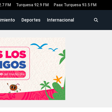
2.7 FM
Turquesa 92.9 FM
Paax Turquesa 93.5 FM
imiento
Deportes
Internacional