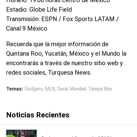
Horario: 19:00 horas centro de México
Estadio: Globe Life Field
Transmisión: ESPN / Fox Sports LATAM /
Canal 9 México
Recuerda que la mejor información de
Quintana Roo, Yucatán, México y el Mundo la
encontrarás a través de nuestro sitio web y
redes sociales, Turquesa News.
Temas:
Dodgers
,
MLB
,
Serie Mundial
,
Tampa Bay
Noticias Recientes