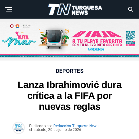
DEPORTES
Lanza Ibrahimović dura
crítica a la FIFA por
nuevas reglas
Publicado por
Redacción Turquesa News
el
sábado, 20 de junio de 2026