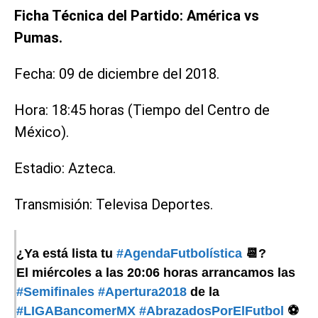
Ficha Técnica del Partido: América vs
Pumas.
Fecha: 09 de diciembre del 2018.
Hora: 18:45 horas (Tiempo del Centro de
México).
Estadio: Azteca.
Transmisión: Televisa Deportes.
¿Ya está lista tu
#AgendaFutbolística
📆?
El miércoles a las 20:06 horas arrancamos las
#Semifinales
#Apertura2018
de la
#LIGABancomerMX
#AbrazadosPorElFutbol
⚽