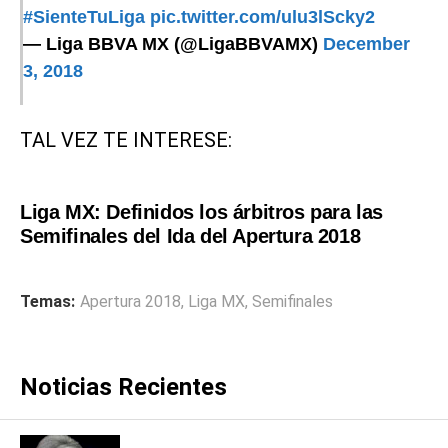
#SienteTuLiga
pic.twitter.com/ulu3lScky2
— Liga BBVA MX (@LigaBBVAMX)
December
3, 2018
TAL VEZ TE INTERESE:
Liga MX: Definidos los árbitros para las
Semifinales del Ida del Apertura 2018
Temas:
Apertura 2018
,
Liga MX
,
Semifinales
Noticias Recientes