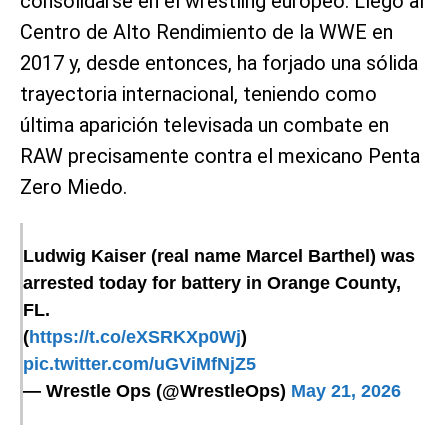
consolidarse en el wrestling europeo. Llegó al
Centro de Alto Rendimiento de la WWE en
2017 y, desde entonces, ha forjado una sólida
trayectoria internacional, teniendo como
última aparición televisada un combate en
RAW precisamente contra el mexicano Penta
Zero Miedo.
Ludwig Kaiser (real name Marcel Barthel) was
arrested today for battery in Orange County,
FL.
(
https://t.co/eXSRKXp0Wj
)
pic.twitter.com/uGViMfNjZ5
— Wrestle Ops (@WrestleOps)
May 21, 2026