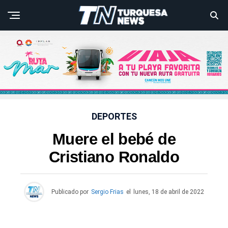
DEPORTES
Muere el bebé de
Cristiano Ronaldo
Publicado por
Sergio Frias
el
lunes, 18 de abril de 2022