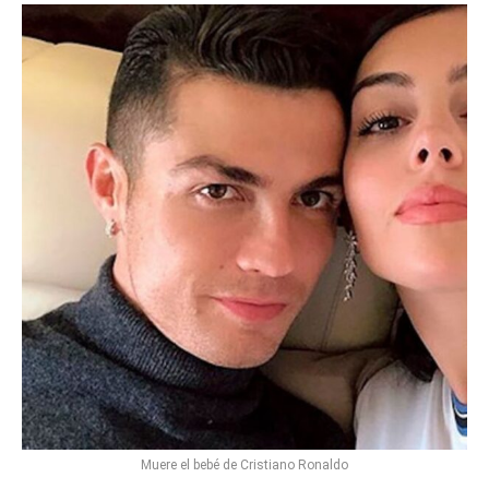
Muere el bebé de Cristiano Ronaldo