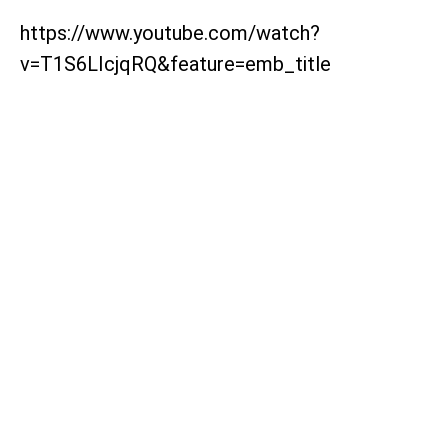
https://www.youtube.com/watch?
v=T1S6LIcjqRQ&feature=emb_title