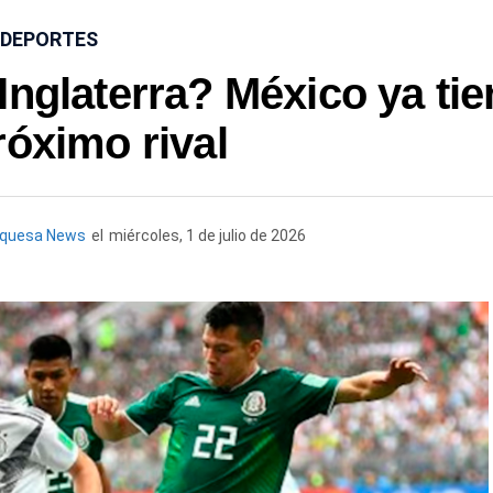
DEPORTES
Inglaterra? México ya tie
róximo rival
rquesa News
el
miércoles, 1 de julio de 2026