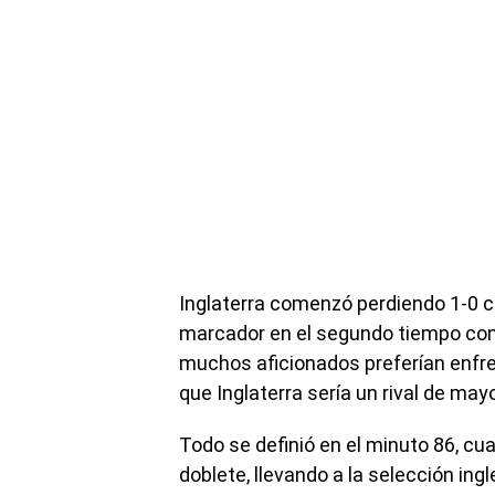
Inglaterra comenzó perdiendo 1-0 c
marcador en el segundo tiempo con
muchos aficionados preferían enfre
que Inglaterra sería un rival de may
Todo se definió en el minuto 86, c
doblete, llevando a la selección ingl