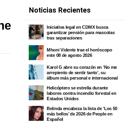
Noticias Recientes
ne
Iniciativa legal en CDMX busca
garantizar pensión para mascotas
tras separaciones
Mhoni Vidente trae el horóscopo
este 08 de agosto 2026
Karol G abre su corazón en ‘No me
arrepiento de sentir tanto’, su
álbum más personal e internacional
Helicóptero se estrella durante
labores contra incendio forestal en
Estados Unidos
Belinda encabeza la lista de ‘Los 50
más bellos’ de 2026 de People en
Español