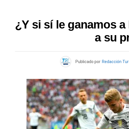
¿Y si sí le ganamos a 
a su p
Publicado por
Redacción Tu