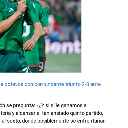
 a octavos con contundente triunfo 2-0 ante
ción se pregunta: «¿Y si sí le ganamos a
storia y alcanzar el tan ansiado quinto partido,
 al sexto, donde posiblemente se enfrentarían