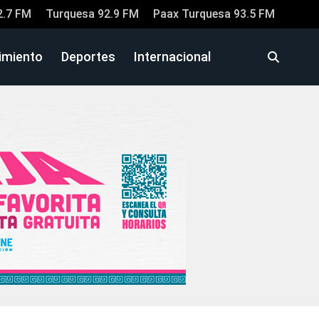
2.7 FM
Turquesa 92.9 FM
Paax Turquesa 93.5 FM
imiento
Deportes
Internacional