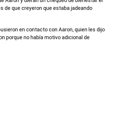
 de Aaron y dieran un chequeo de bienestar el
s de que creyeron que estaba jadeando
pusieron en contacto con Aaron, quien les dijo
on porque no había motivo adicional de