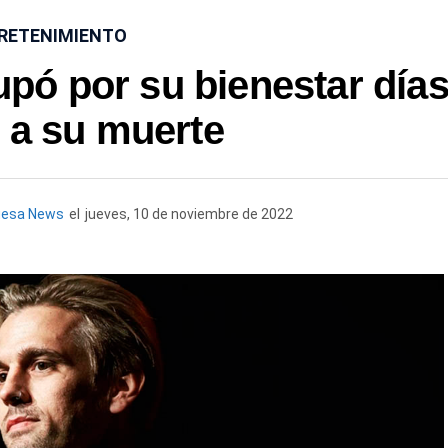
RETENIMIENTO
pó por su bienestar día
 a su muerte
uesa News
el
jueves, 10 de noviembre de 2022