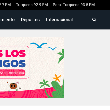
2.7 FM
Turquesa 92.9 FM
Paax Turquesa 93.5 FM
imiento
Deportes
Internacional