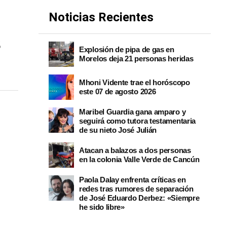
Noticias Recientes
s
Explosión de pipa de gas en
Morelos deja 21 personas heridas
Mhoni Vidente trae el horóscopo
este 07 de agosto 2026
Maribel Guardia gana amparo y
seguirá como tutora testamentaria
de su nieto José Julián
Atacan a balazos a dos personas
en la colonia Valle Verde de Cancún
Paola Dalay enfrenta críticas en
redes tras rumores de separación
de José Eduardo Derbez: «Siempre
he sido libre»