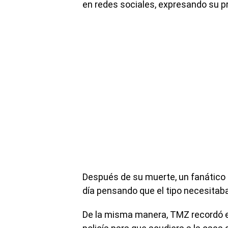
en redes sociales, expresando su p
Después de su muerte, un fanático e
día pensando que el tipo necesitaba
De la misma manera, TMZ recordó el