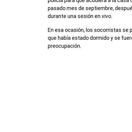
policía para que acudiera a la casa
pasado mes de septiembre, despué
durante una sesión en vivo.
En esa ocasión, los socorristas se 
que había estado dormido y se fuer
preocupación.