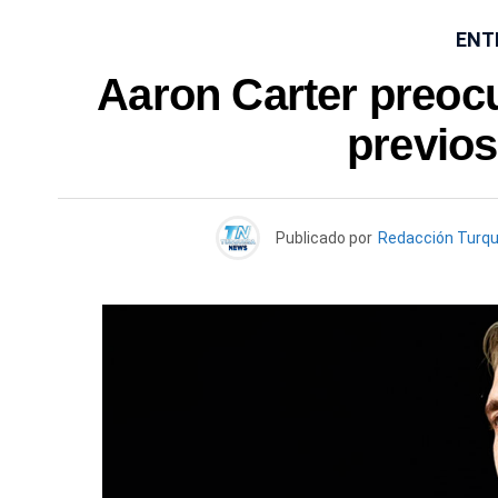
ENT
Aaron Carter preocu
previos
Publicado por
Redacción Turq