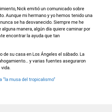
ecimiento, Nick emitió un comunicado sobre
oto. Aunque mi hermano y yo hemos tenido una
l nunca se ha desvanecido. Siempre me he
e alguna manera, algún día quiere caminar por
te encontrar la ayuda que tan
o de su casa en Los Ángeles el sábado. La
 ahogamiento… y varias fuentes aseguraron
 vida.
 “la musa del tropicalismo”