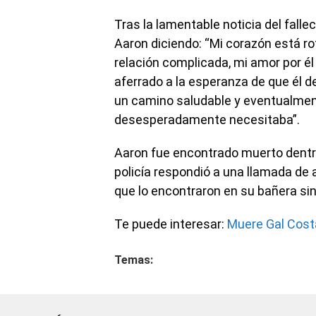
Tras la lamentable noticia del fall
Aaron diciendo: “Mi corazón está r
relación complicada, mi amor por é
aferrado a la esperanza de que él d
un camino saludable y eventualmen
desesperadamente necesitaba”.
Aaron fue encontrado muerto dentr
policía respondió a una llamada de
que lo encontraron en su bañera sin
Te puede interesar:
Muere Gal Costa
Temas: