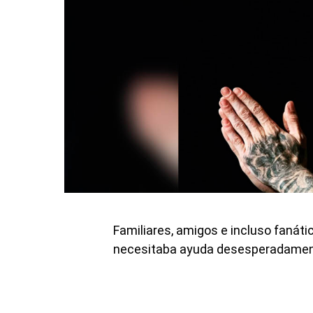
Familiares, amigos e incluso fanát
necesitaba ayuda desesperadament