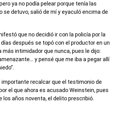
 pero ya no podía pelear porque tenía las
se detuvo, salió de mí y eyaculó encima de
ifestó que no decidió ir con la policía por la
o días después se topó con el productor en un
a más intimidador que nunca, pues le dijo:
 amenazante… y pensé que me iba a pegar allí
iedo”.
 importante recalcar que el testimonio de
 por el que ahora es acusado Weinstein, pues
e los años noventa, el delito prescribió.