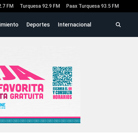
2.7 FM
Turquesa 92.9 FM
Paax Turquesa 93.5 FM
imiento
Deportes
Internacional