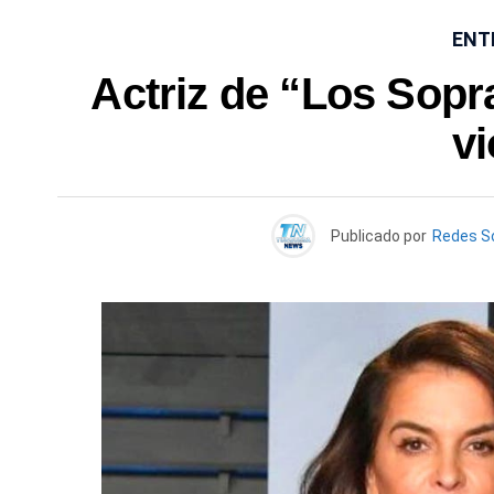
ENT
Actriz de “Los Sopra
vi
Publicado por
Redes S