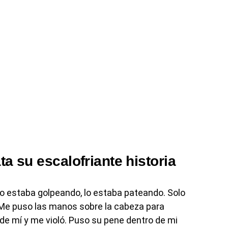
ta su escalofriante historia
lo estaba golpeando, lo estaba pateando. Solo
 Me puso las manos sobre la cabeza para
de mí y me violó. Puso su pene dentro de mi