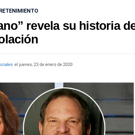
RETENIMIENTO
no” revela su historia d
olación
ociales
el
jueves, 23 de enero de 2020