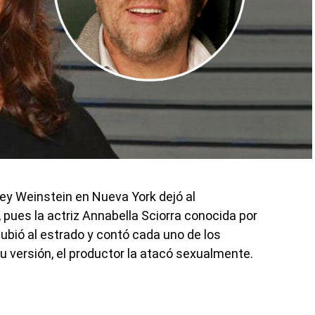
vey Weinstein en Nueva York dejó al
, pues la actriz Annabella Sciorra conocida por
subió al estrado y contó cada uno de los
su versión, el productor la atacó sexualmente.