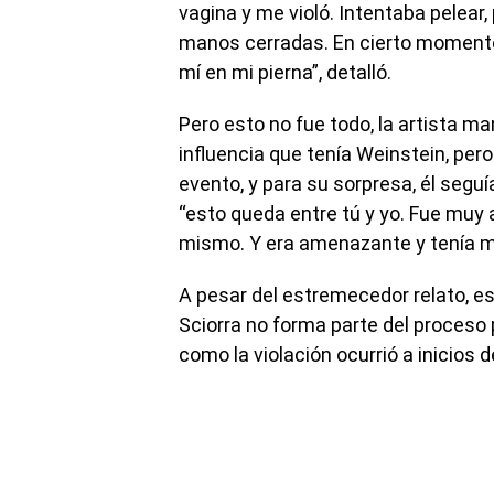
vagina y me violó. Intentaba pelear,
manos cerradas. En cierto momento 
mí en mi pierna”, detalló.
Pero esto no fue todo, la artista man
influencia que tenía Weinstein, per
evento, y para su sorpresa, él seguí
“esto queda entre tú y yo. Fue muy
mismo. Y era amenazante y tenía m
A pesar del estremecedor relato, es
Sciorra no forma parte del proceso
como la violación ocurrió a inicios d