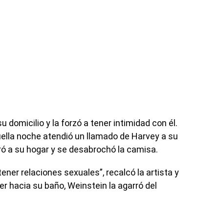
u domicilio y la forzó a tener intimidad con él.
quella noche atendió un llamado de Harvey a su
ó a su hogar y se desabrochó la camisa.
er relaciones sexuales”, recalcó la artista y
er hacia su baño, Weinstein la agarró del