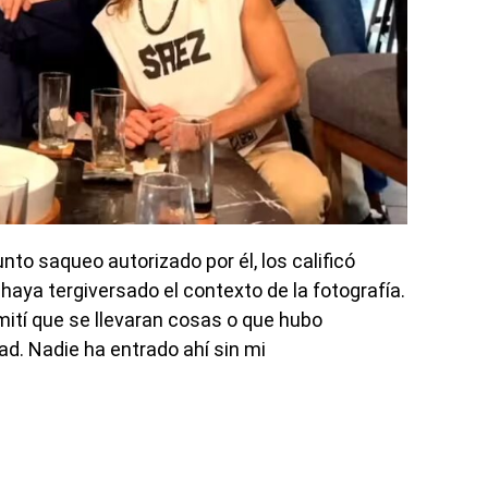
to saqueo autorizado por él, los calificó
aya tergiversado el contexto de la fotografía.
rmití que se llevaran cosas o que hubo
d. Nadie ha entrado ahí sin mi