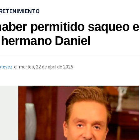
RETENIMIENTO
haber permitido saqueo 
 hermano Daniel
stevez
el
martes, 22 de abril de 2025