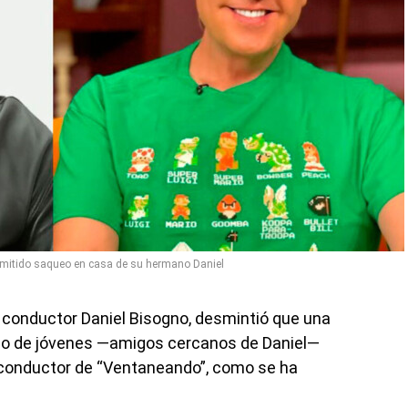
rmitido saqueo en casa de su hermano Daniel
o conductor Daniel Bisogno, desmintió que una
ado de jóvenes —amigos cercanos de Daniel—
xconductor de “Ventaneando”, como se ha