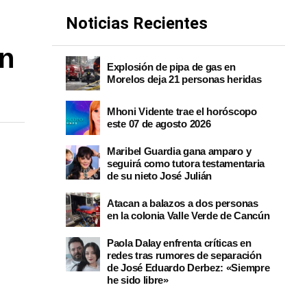
Noticias Recientes
en
Explosión de pipa de gas en
Morelos deja 21 personas heridas
Mhoni Vidente trae el horóscopo
este 07 de agosto 2026
Maribel Guardia gana amparo y
seguirá como tutora testamentaria
de su nieto José Julián
Atacan a balazos a dos personas
en la colonia Valle Verde de Cancún
Paola Dalay enfrenta críticas en
redes tras rumores de separación
de José Eduardo Derbez: «Siempre
he sido libre»