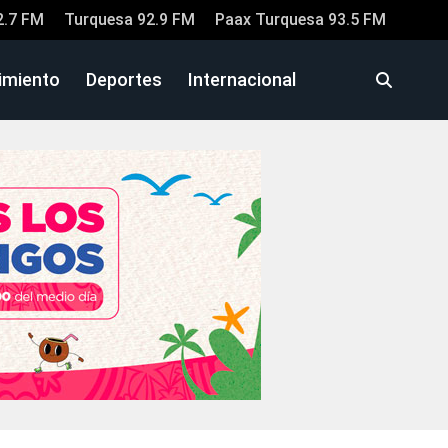
2.7 FM
Turquesa 92.9 FM
Paax Turquesa 93.5 FM
imiento
Deportes
Internacional