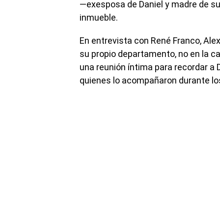
—exesposa de Daniel y madre de su 
inmueble.
En entrevista con René Franco, Ale
su propio departamento, no en la c
una reunión íntima para recordar a
quienes lo acompañaron durante los