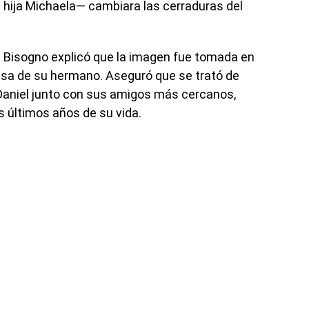
hija Michaela— cambiara las cerraduras del
x Bisogno explicó que la imagen fue tomada en
asa de su hermano. Aseguró que se trató de
 Daniel junto con sus amigos más cercanos,
 últimos años de su vida.