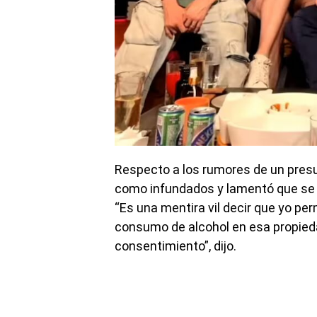
Respecto a los rumores de un presun
como infundados y lamentó que se h
“Es una mentira vil decir que yo pe
consumo de alcohol en esa propieda
consentimiento”, dijo.