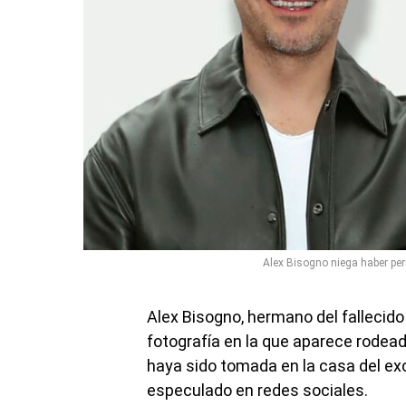
Alex Bisogno niega haber pe
Alex Bisogno, hermano del fallecid
fotografía en la que aparece rode
haya sido tomada en la casa del e
especulado en redes sociales.