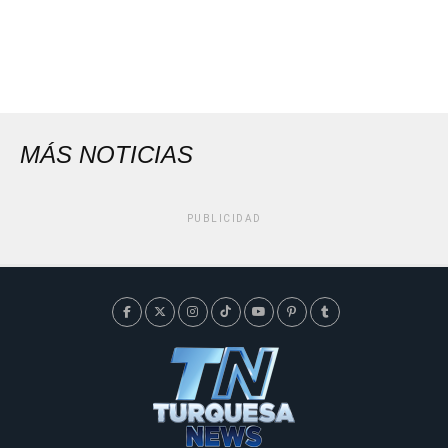
MÁS NOTICIAS
PUBLICIDAD