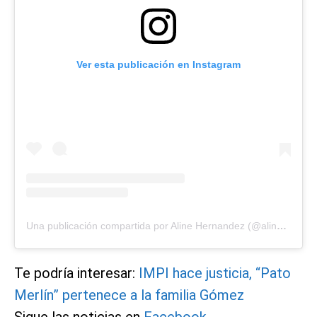
Ver esta publicación en Instagram
Una publicación compartida por Aline Hernandez (@alinehndzponce)
Te podría interesar:
IMPI hace justicia, “Pato
Merlín” pertenece a la familia Gómez