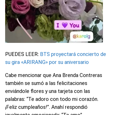
PUEDES LEER:
BTS proyectará concierto de
su gira «ARIRANG» por su aniversario
Cabe mencionar que Ana Brenda Contreras
también se sumó a las felicitaciones
enviándole flores y una tarjeta con las
palabras: “Te adoro con todo mi corazón.
¡Feliz cumpleaños!”. Anahí respondió
igualmente emocionada: “Te amo”.