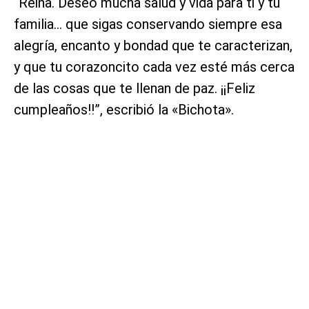
“Reina. Deseo mucha salud y vida para ti y tu
familia… que sigas conservando siempre esa
alegría, encanto y bondad que te caracterizan,
y que tu corazoncito cada vez esté más cerca
de las cosas que te llenan de paz. ¡¡Feliz
cumpleaños!!”, escribió la «Bichota».