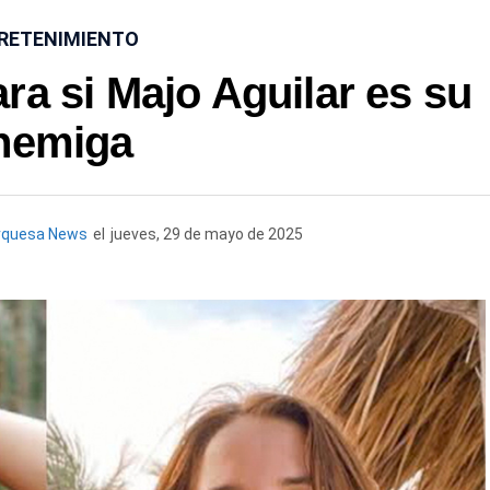
RETENIMIENTO
ra si Majo Aguilar es su
nemiga
rquesa News
el
jueves, 29 de mayo de 2025