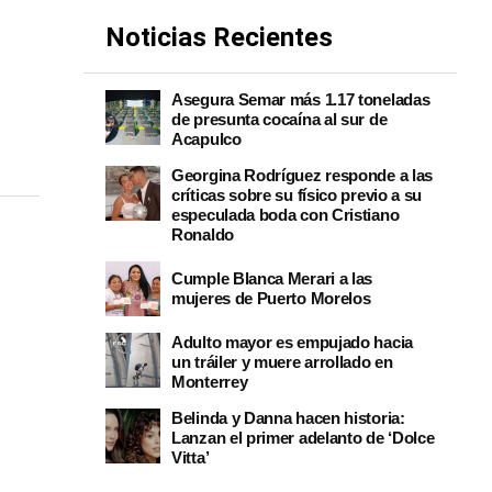
Noticias Recientes
Asegura Semar más 1.17 toneladas
de presunta cocaína al sur de
Acapulco
Georgina Rodríguez responde a las
críticas sobre su físico previo a su
especulada boda con Cristiano
Ronaldo
Cumple Blanca Merari a las
mujeres de Puerto Morelos
Adulto mayor es empujado hacia
un tráiler y muere arrollado en
Monterrey
Belinda y Danna hacen historia:
Lanzan el primer adelanto de ‘Dolce
Vitta’