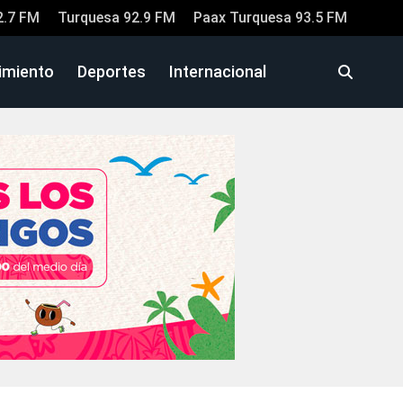
2.7 FM
Turquesa 92.9 FM
Paax Turquesa 93.5 FM
imiento
Deportes
Internacional