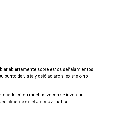
ablar abiertamente sobre estos señalamientos.
su punto de vista y dejó aclaró si existe o no
expresado cómo muchas veces se inventan
ecialmente en el ámbito artístico.