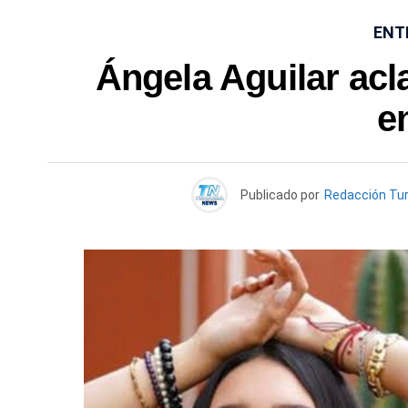
ENT
Ángela Aguilar acla
e
Publicado por
Redacción Tu