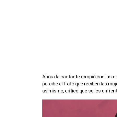
Ahora la cantante rompió con las e
percibe el trato que reciben las muj
asimismo, criticó que se les enfrent