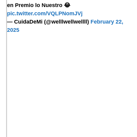
en Premio lo Nuestro 😂
pic.twitter.com/VQLPNomJVj
— CuidaDeMi (@welllwellwellll)
February 22,
2025