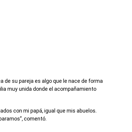
a de su pareja es algo que le nace de forma
milia muy unida donde el acompañamiento
lados con mi papá, igual que mis abuelos.
paramos”, comentó.