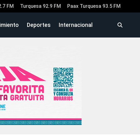
2.7 FM
Turquesa 92.9 FM
Paax Turquesa 93.5 FM
imiento
Deportes
Internacional