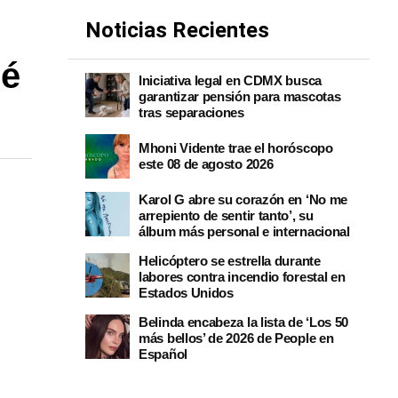
Noticias Recientes
ué
Iniciativa legal en CDMX busca
garantizar pensión para mascotas
tras separaciones
Mhoni Vidente trae el horóscopo
este 08 de agosto 2026
Karol G abre su corazón en ‘No me
arrepiento de sentir tanto’, su
álbum más personal e internacional
Helicóptero se estrella durante
labores contra incendio forestal en
Estados Unidos
Belinda encabeza la lista de ‘Los 50
más bellos’ de 2026 de People en
Español