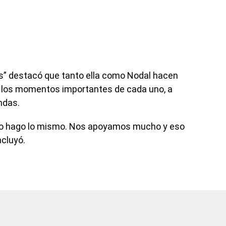
s” destacó que tanto ella como Nodal hacen
n los momentos importantes de cada uno, a
ndas.
 yo hago lo mismo. Nos apoyamos mucho y eso
ncluyó.