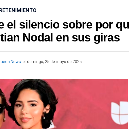
RETENIMIENTO
 el silencio sobre por q
ian Nodal en sus giras
quesa News
el
domingo, 25 de mayo de 2025