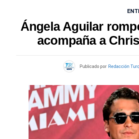
ENT
Ángela Aguilar rompe
acompaña a Christ
Publicado por
Redacción Tur