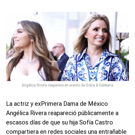
Angélica Rivera reaparece en evento de Dolce & Gabbana
La actriz y exPrimera Dama de México
Angélica Rivera reapareció públicamente a
escasos días de que su hija Sofía Castro
compartiera en redes sociales una entrañable