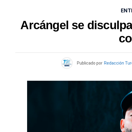
ENT
Arcángel se disculpa
co
Publicado por
Redacción Tu