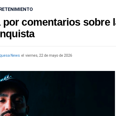
RETENIMIENTO
 por comentarios sobre l
nquista
rquesa News
el
viernes, 22 de mayo de 2026