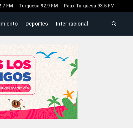
2.7 FM
Turquesa 92.9 FM
Paax Turquesa 93.5 FM
imiento
Deportes
Internacional