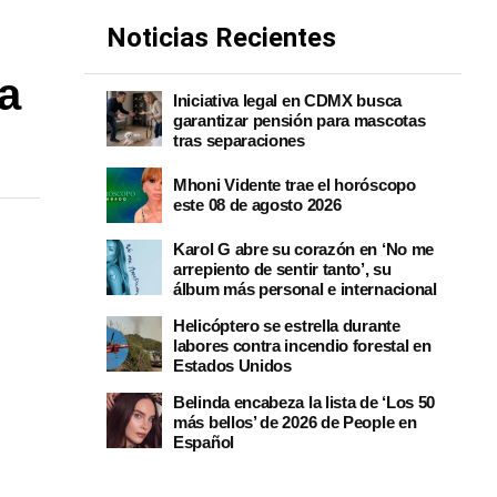
Noticias Recientes
a
Iniciativa legal en CDMX busca
garantizar pensión para mascotas
tras separaciones
Mhoni Vidente trae el horóscopo
este 08 de agosto 2026
Karol G abre su corazón en ‘No me
arrepiento de sentir tanto’, su
álbum más personal e internacional
Helicóptero se estrella durante
labores contra incendio forestal en
Estados Unidos
Belinda encabeza la lista de ‘Los 50
más bellos’ de 2026 de People en
Español