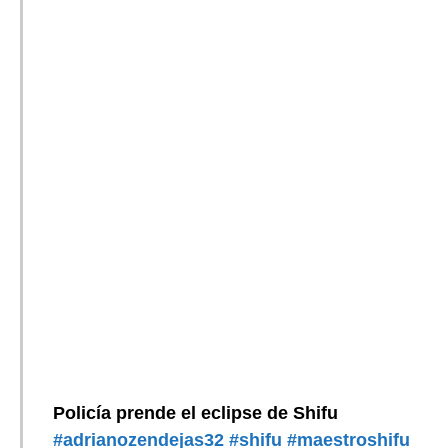
Policía prende el eclipse de Shifu
#adrianozendejas32
#shifu
#maestroshifu