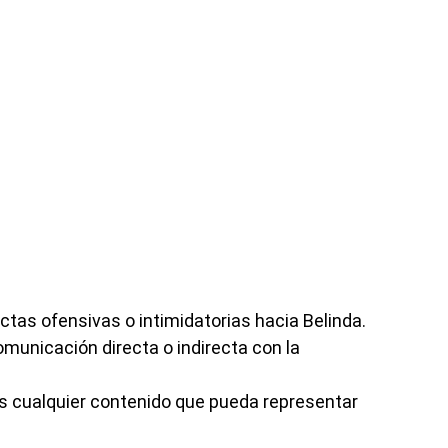
tas ofensivas o intimidatorias hacia Belinda.
omunicación directa o indirecta con la
es cualquier contenido que pueda representar