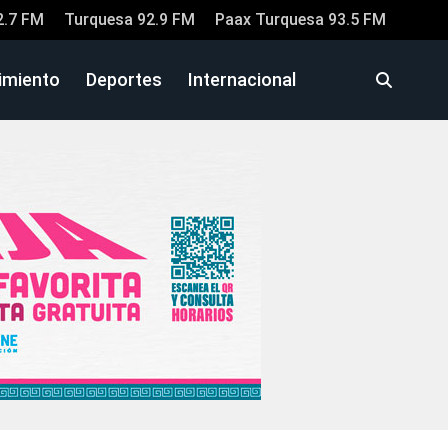
2.7 FM
Turquesa 92.9 FM
Paax Turquesa 93.5 FM
imiento
Deportes
Internacional