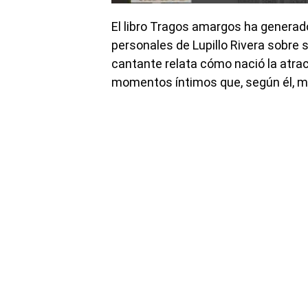
El libro Tragos amargos ha generado
personales de Lupillo Rivera sobre s
cantante relata cómo nació la atra
momentos íntimos que, según él, ma