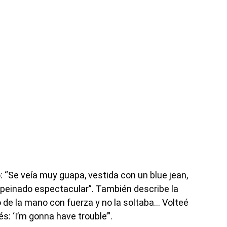
: “Se veía muy guapa, vestida con un blue jean,
peinado espectacular”. También describe la
 de la mano con fuerza y no la soltaba… Volteé
s: ‘I’m gonna have trouble’”.