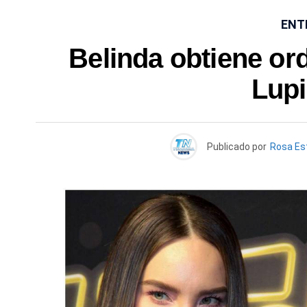
ENT
Belinda obtiene or
Lupi
Publicado por
Rosa Es