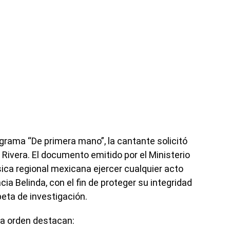
grama “De primera mano”, la cantante solicitó
Rivera. El documento emitido por el Ministerio
sica regional mexicana ejercer cualquier acto
ia Belinda, con el fin de proteger su integridad
eta de investigación.
la orden destacan: