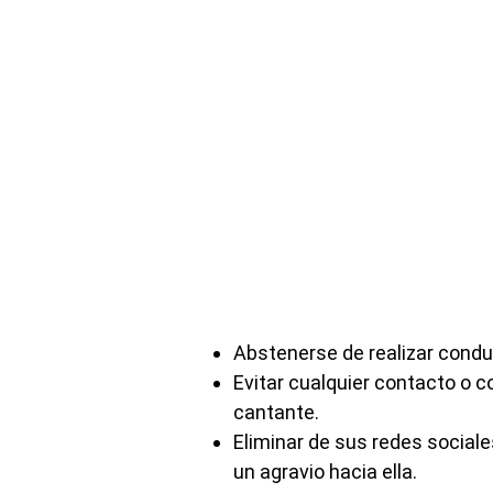
Abstenerse de realizar conduc
Evitar cualquier contacto o c
cantante.
Eliminar de sus redes social
un agravio hacia ella.