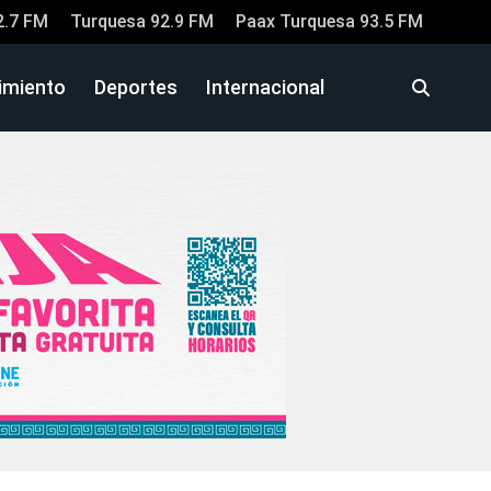
2.7 FM
Turquesa 92.9 FM
Paax Turquesa 93.5 FM
imiento
Deportes
Internacional