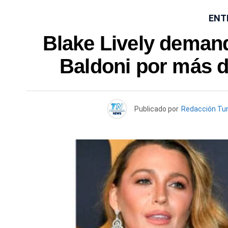
ENT
Blake Lively demand
Baldoni por más d
Publicado por
Redacción Tu