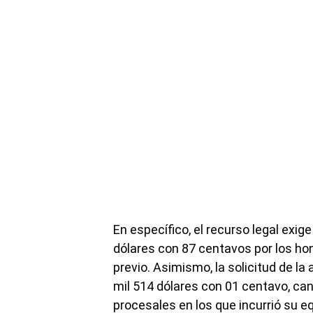
En específico, el recurso legal exig
dólares con 87 centavos por los hon
previo. Asimismo, la solicitud de la 
mil 514 dólares con 01 centavo, can
procesales en los que incurrió su e