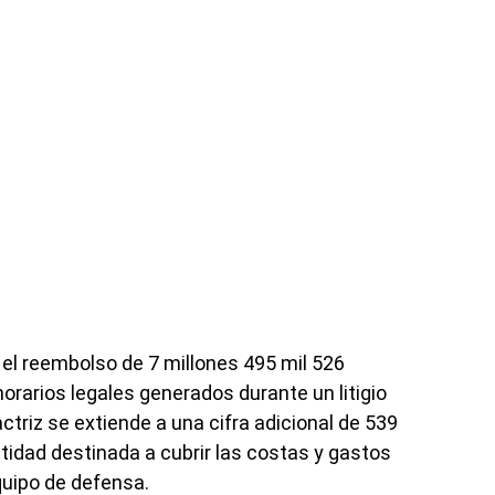
e el reembolso de 7 millones 495 mil 526
orarios legales generados durante un litigio
actriz se extiende a una cifra adicional de 539
tidad destinada a cubrir las costas y gastos
quipo de defensa.