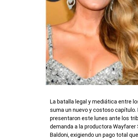
La batalla legal y mediática entre l
suma un nuevo y costoso capítulo. L
presentaron este lunes ante los tr
demanda a la productora Wayfarer St
Baldoni, exigiendo un pago total qu