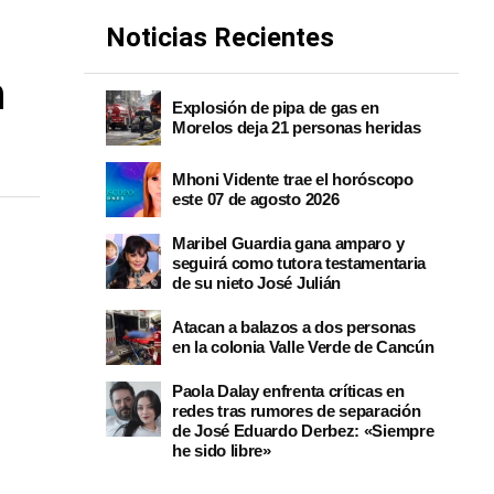
Noticias Recientes
n
Explosión de pipa de gas en
Morelos deja 21 personas heridas
Mhoni Vidente trae el horóscopo
este 07 de agosto 2026
Maribel Guardia gana amparo y
seguirá como tutora testamentaria
de su nieto José Julián
Atacan a balazos a dos personas
en la colonia Valle Verde de Cancún
Paola Dalay enfrenta críticas en
redes tras rumores de separación
de José Eduardo Derbez: «Siempre
he sido libre»