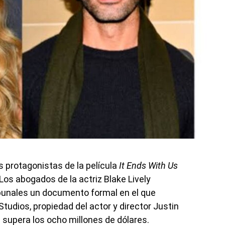
os protagonistas de la película
It Ends With Us
os abogados de la actriz Blake Lively
ibunales un documento formal en el que
udios, propiedad del actor y director Justin
e supera los ocho millones de dólares.