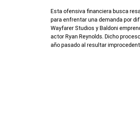
Esta ofensiva financiera busca resa
para enfrentar una demanda por di
Wayfarer Studios y Baldoni emprend
actor Ryan Reynolds. Dicho proceso
año pasado al resultar improcedent