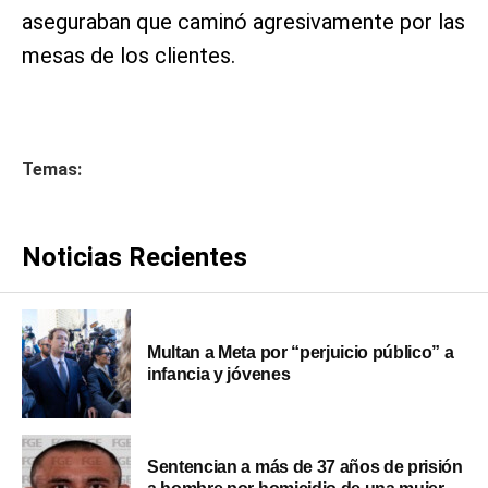
aseguraban que caminó agresivamente por las
mesas de los clientes.
Temas:
Noticias Recientes
Multan a Meta por “perjuicio público” a
infancia y jóvenes
Sentencian a más de 37 años de prisión