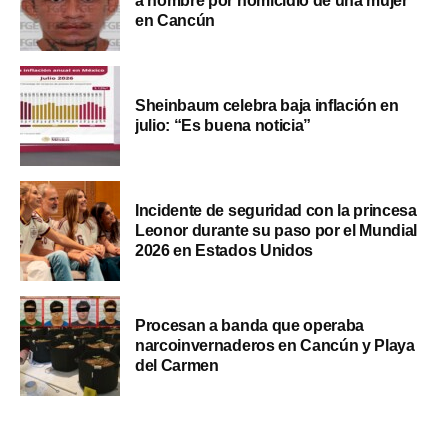
a hombre por homicidio de una mujer
en Cancún
Sheinbaum celebra baja inflación en
julio: “Es buena noticia”
Incidente de seguridad con la princesa
Leonor durante su paso por el Mundial
2026 en Estados Unidos
Procesan a banda que operaba
narcoinvernaderos en Cancún y Playa
del Carmen