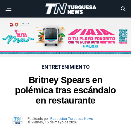
ENTRETENIMIENTO
Britney Spears en
polémica tras escándalo
en restaurante
Publicado por
Redacción Turquesa News
el
viernes, 15 de mayo de 2026