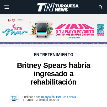
ENTRETENIMIENTO
Britney Spears habría
ingresado a
rehabilitación
Publicado por
Redacción Turquesa News
el
lunes, 13 de abril de 2026