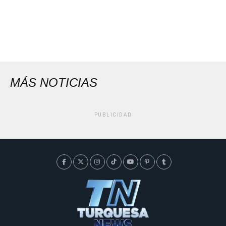
MÁS NOTICIAS
PUBLICIDAD