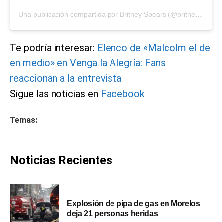
Una publicación compartida por Britney Spears (@britneyspears)
Te podría interesar:
Elenco de «Malcolm el de
en medio» en Venga la Alegría: Fans
reaccionan a la entrevista
Sigue las noticias en
Facebook
Temas:
Noticias Recientes
Explosión de pipa de gas en Morelos
deja 21 personas heridas