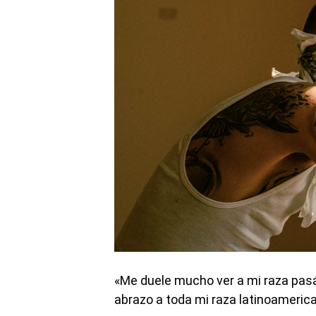
«Me duele mucho ver a mi raza pasá
abrazo a toda mi raza latinoamerica