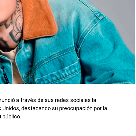
unció a través de sus redes sociales la
s Unidos, destacando su preocupación por la
u público.