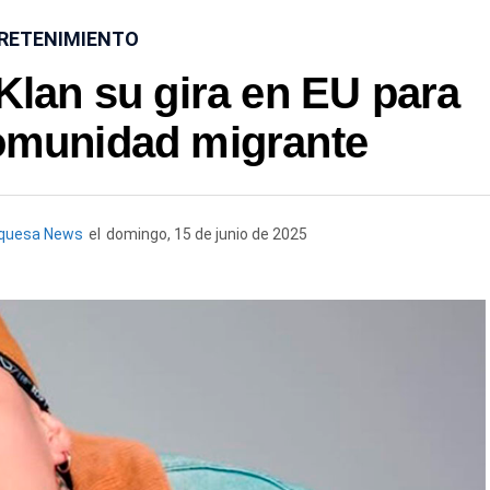
RETENIMIENTO
Klan su gira en EU para
comunidad migrante
rquesa News
el
domingo, 15 de junio de 2025