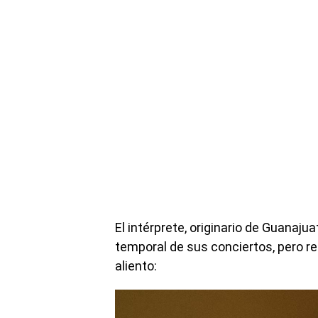
El intérprete, originario de Guanaju
temporal de sus conciertos, pero r
aliento: