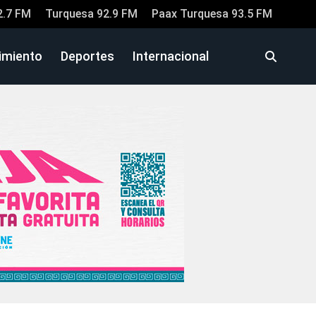
2.7 FM
Turquesa 92.9 FM
Paax Turquesa 93.5 FM
imiento
Deportes
Internacional