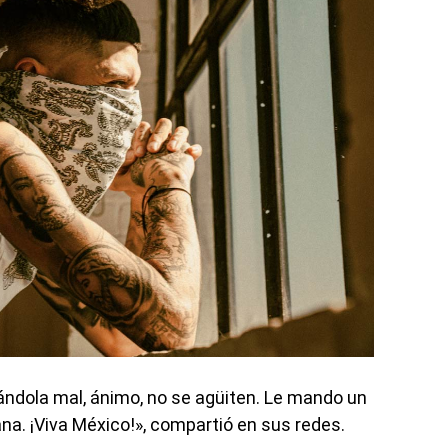
ndola mal, ánimo, no se agüiten. Le mando un
na. ¡Viva México!», compartió en sus redes.