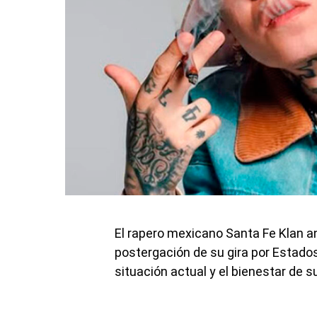
El rapero mexicano Santa Fe Klan an
postergación de su gira por Estado
situación actual y el bienestar de s