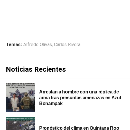
Temas:
Alfredo Olivas
,
Carlos Rivera
Noticias Recientes
Arrestan a hombre con una réplica de
arma tras presuntas amenazas en Azul
Bonampak
Pronóstico del clima en Quintana Roo