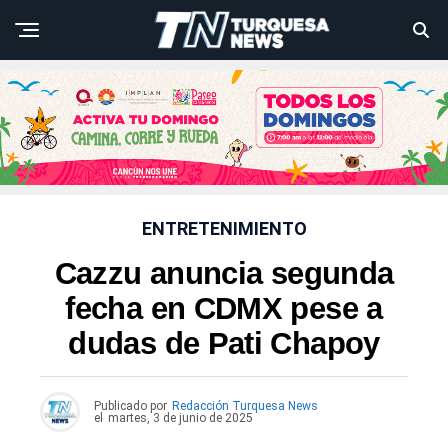
ENTRETENIMIENTO
Cazzu anuncia segunda
fecha en CDMX pese a
dudas de Pati Chapoy
Publicado por
Redacción Turquesa News
el
martes, 3 de junio de 2025