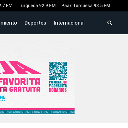
2.7 FM
Turquesa 92.9 FM
Paax Turquesa 93.5 FM
imiento
Deportes
Internacional