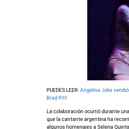
PUEDES LEER:
Angelina Jolie vendió
Brad Pitt
La colaboración ocurrió durante una 
que la cantante argentina ha recorri
algunos homenajes a Selena Quintan