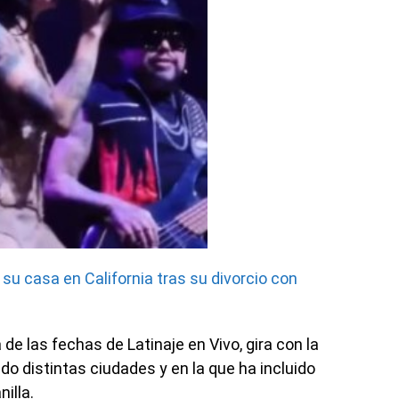
 su casa en California tras su divorcio con
de las fechas de Latinaje en Vivo, gira con la
do distintas ciudades y en la que ha incluido
illa.