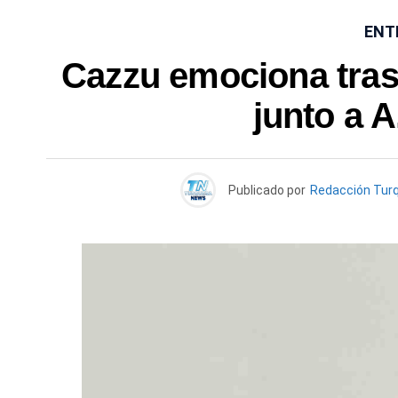
ENT
Cazzu emociona tras
junto a A
Publicado por
Redacción Tur