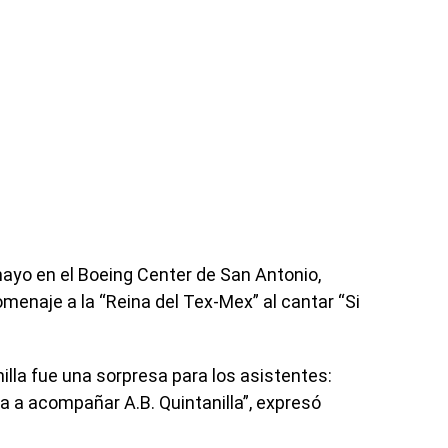
mayo en el Boeing Center de San Antonio,
omenaje a la “Reina del Tex-Mex” al cantar “Si
nilla fue una sorpresa para los asistentes:
va a acompañar A.B. Quintanilla”, expresó